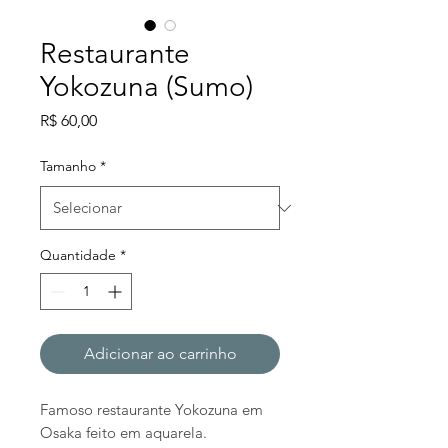
Restaurante
Yokozuna (Sumo)
Preço
R$ 60,00
Tamanho
*
Quantidade
*
Adicionar ao carrinho
Famoso restaurante Yokozuna em
Osaka feito em aquarela.