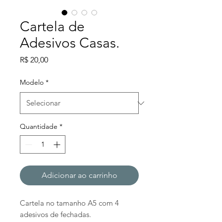
Cartela de
Adesivos Casas.
Preço
R$ 20,00
Modelo
*
Quantidade
*
Adicionar ao carrinho
Cartela no tamanho A5 com 4
adesivos de fechadas.