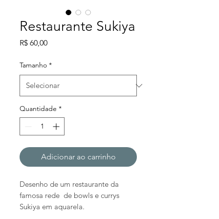
Restaurante Sukiya
Preço
R$ 60,00
Tamanho
*
Quantidade
*
Adicionar ao carrinho
Desenho de um restaurante da
famosa rede de bowls e currys
Sukiya em aquarela.